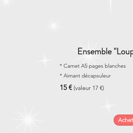
Ensemble "Loup
* Carnet A5 pages blanches
* Aimant décapsuleur
15 €
(valeur 17 €)
Achet