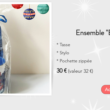
Ensemble "
* Tasse
* Stylo
* Pochette zippée
30 €
(valeur 32 €)
Ac