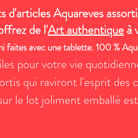
s d'articles Aquareves assorti
offrez de l'
Art authentique
à 
, ni faites avec une tablette. 100 % Aq
les pour votre vie quotidienn
ortis qui raviront l'esprit des
ur le lot joliment emballé est