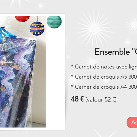
Ensemble "C
* Carnet de notes avec lig
* Carnet de croquis A5 300
* Carnet de croquis A4 30
48 €
(valeur 52 €)
Ac