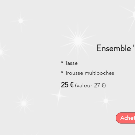
Ensemble "
* Tasse
* Trousse multipoches
25 €
(valeur 27 €)
Achet