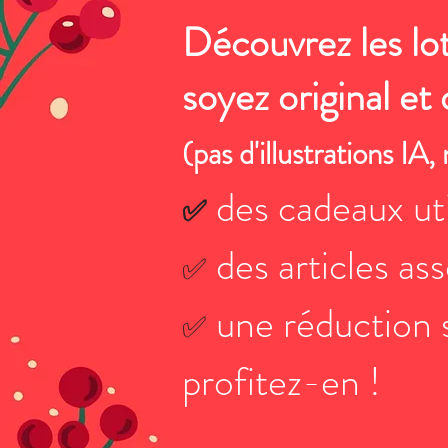
Découvrez les lot
soyez original et 
(pas d'illustrations IA
des cadeaux uti
✅
des articles ass
✅
une réduction s
✅
profitez-en !