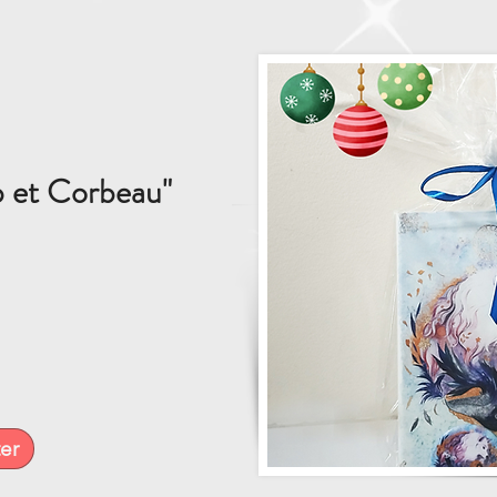
 et Corbeau"
er