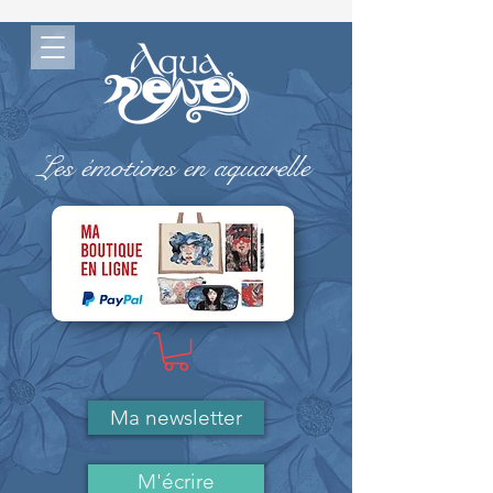
Les émotions en aquarelle
-> MA BOUTIQUE ( Paypal)
Ma newsletter
M'écrire