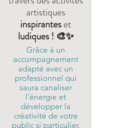
travers
des activités
artistiques
inspirantes
et
ludiques ! 🎨✨
Grâce à un
accompagnement
adapté avec un
professionnel qui
saura canaliser
l'énergie et
développer la
créativité de votre
public si particulier.