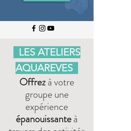
LES ATELIERS
AQUAREVES
Offrez
à votre
groupe une
expérience
épanouissante
à