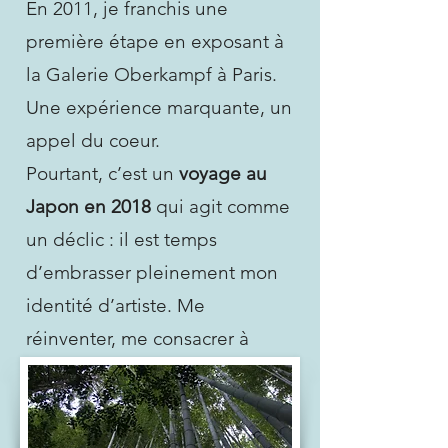
En 2011, je franchis une
première étape en exposant à
la Galerie Oberkampf à Paris.
Une expérience marquante, un
appel du coeur.
Pourtant, c’est un
voyage au
Japon en 2018
qui agit comme
un déclic : il est temps
d’embrasser pleinement mon
identité d’artiste. Me
réinventer, me consacrer à
l’aquarelle, faire de l’art un
langage universel.