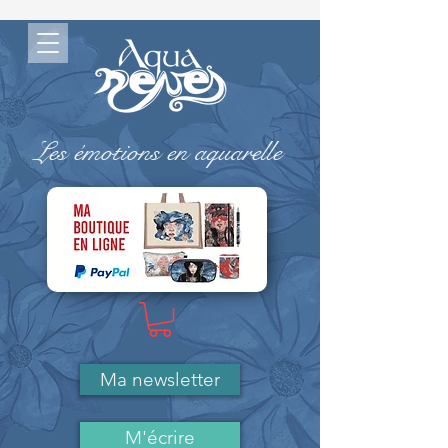
Les émotions en aquarelle
-> MA BOUTIQUE ( Paypal)
Ma newsletter
M'écrire