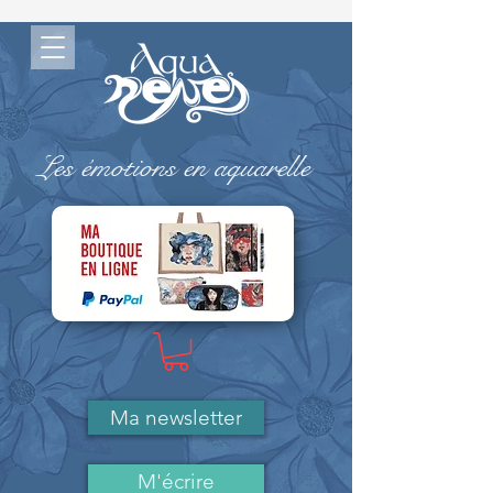
Les émotions en aquarelle
-> MA BOUTIQUE ( Paypal)
Ma newsletter
M'écrire