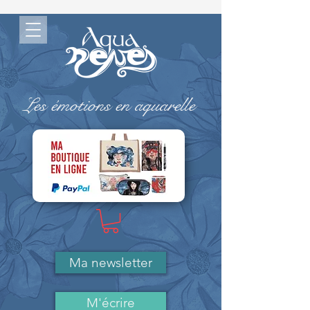
Les émotions en aquarelle
-> MA BOUTIQUE ( Paypal)
Ma newsletter
M'écrire