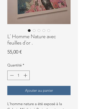
L' Homme Nature avec
feuilles d'or .
Prix
55,00 €
Quantité
*
Ajouter au panier
L'homme nature a été exposé à la