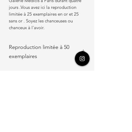
Galerie Médicis à Paris durant quatre
jours .Vous avez ici la reproduction
limitée à 25 exemplaires en or et 25
sans or . Soyez les chanceuses ou
chanceux à l'avoir.
Reproduction limitée à 50
exemplaires
Reproduction avec feuilles d'or 50
exemplaires
Recevez les news d'Aquareves
!