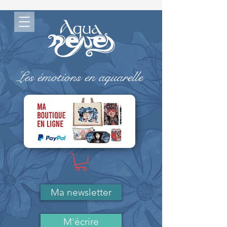
Les émotions en aquarelle
-> MA BOUTIQUE ( Paypal)
Ma newsletter
M'écrire