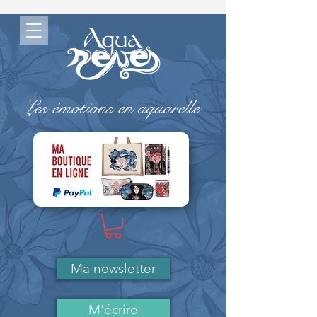
Les émotions en aquarelle
-> MA BOUTIQUE ( Paypal)
Ma newsletter
M'écrire